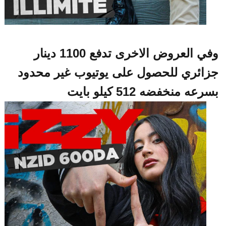
وفي العروض الاخرى تدفع 1100 دينار
ائري للحصول على يوتيوب غير محدود
عه منخفضه 512 كيلو بايت