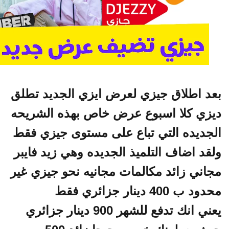
د اطلاق جيزي لعرض ايزي الجديد تطلق
زي كلا اسبوع عرض خاص بهذه الشريحه
جديده التي تباع على مستوى جيزي فقط
قد اضاف التلميذ الجديده وهي زيد فايبر
اني زائد مكالمات مجانيه نحو جيزي غير
 ب 400 دينار جزائري فقط
يعني انك تدفع للشهر 900 دينار جزائري