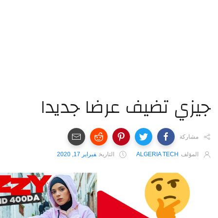
زي تضيف عرضا جديدا
مشاركة
المؤلف
ALGERIA TECH
التاريخ
فبراير 17, 2020