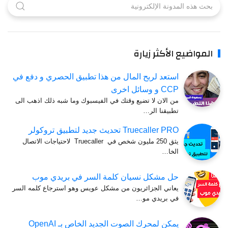
المواضيع الأكثر زيارة
استعد لربح المال من هذا تطبيق الحصري و دفع في
CCP و وسائل اخرى
من الان لا تضيع وقتك في الفيسبوك وما شبه ذلك اذهب الى
تطبيقنا الر…
Truecaller PRO تحديث جديد لتطبيق تروكولر
يثق 250 مليون شخص في Truecaller لاحتياجات الاتصال
الخا…
حل ‏مشكل ‏نسيان ‏كلمة ‏السر ‏في ‏بريدي ‏موب
يعاني الجزائريون من مشكل عويس وهو استرجاع كلمه السر
في بريدي مو…
يمكن لمحرك الصوت الجديد الخاص بـ OpenAI