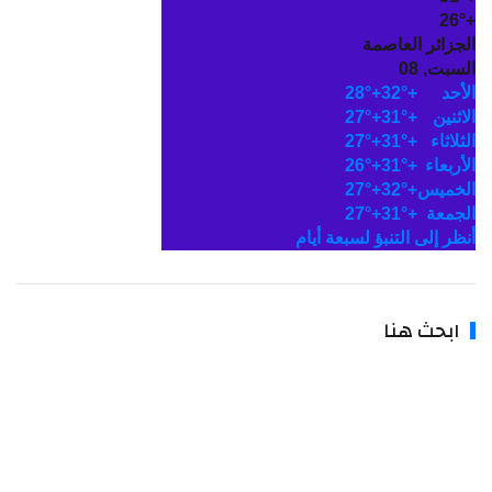
26°
+
الجزائر العاصمة
السبت, 08
الأحد
+
32°
+
28°
الاثنين
+
31°
+
27°
الثلاثاء
+
31°
+
27°
الأربعاء
+
31°
+
26°
الخميس
+
32°
+
27°
الجمعة
+
31°
+
27°
أنظر إلى التنبؤ لسبعة أيام
ابحث هنا