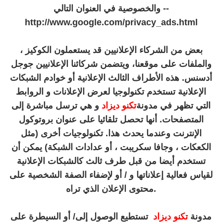
والخصوصية في العنوان التالي --
http://www.google.com/privacy_ads.html
بعض من الشركاء الإعلانيين قد يستعملون الكوكيز ،
والملفات على موقعنا، ويتضمن شركائنا الإعلانيين جوجل
أدسنس. هذه الأطراف الثالث الإعلانية أو خوادم الشبكات
الإعلانية تستخدم تكنولوجيا لعرض الإعلانات و الروابط
التي تظهر في مدونة
تكنو ديزاد
و هي ترسل مباشرة إلى
المتصفحات. أنها تحصل تلقائيا على عنوان بروتوكول
الإنترنت وعندما يحدث هذا. تكنولوجيات أخرى (مثل
الكعكات ، وجافا سكريبت ، أو عدادات الشبكة) يمكن أن
تستخدم أيضا من قبل طرف ثالث كالشبكات الإعلانية
لقياس فعالية إعلاناتها و / أو لإضفاء الصفة الشخصية على
محتوى الإعلان الذي تراه.
مدونة
تكنو ديزاد
تستطيع الوصول إلى/ أو السيطرة على