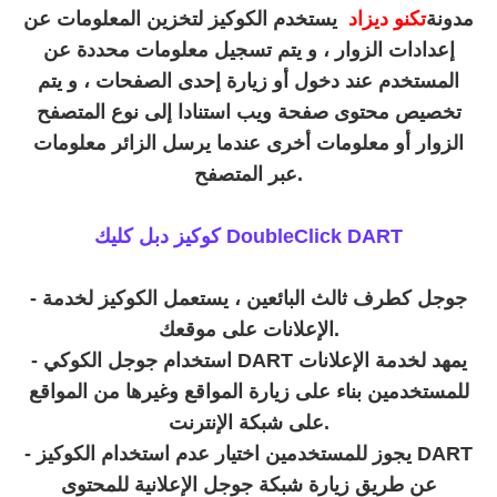
مدونة
تكنو ديزاد
يستخدم الكوكيز لتخزين المعلومات عن
إعدادات الزوار ، و يتم تسجيل معلومات محددة عن
المستخدم عند دخول أو زيارة إحدى الصفحات ، و يتم
تخصيص محتوى صفحة ويب استنادا إلى نوع المتصفح
الزوار أو معلومات أخرى عندما يرسل الزائر معلومات
عبر المتصفح.
كوكيز دبل كليك DoubleClick DART
- جوجل كطرف ثالث البائعين ، يستعمل الكوكيز لخدمة
الإعلانات على موقعك.
- استخدام جوجل الكوكي DART يمهد لخدمة الإعلانات
للمستخدمين بناء على زيارة المواقع وغيرها من المواقع
على شبكة الإنترنت.
- يجوز للمستخدمين اختيار عدم استخدام الكوكيز DART
عن طريق زيارة شبكة جوجل الإعلانية للمحتوى