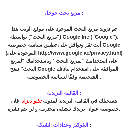
مربع بحث جوجل :
تم تزويد مربع البحث الموجود على موقع الويب هذا
("مربع البحث") بواسطة Google Inc ("Google").
أنت تقر وتوافق على تطبيق سياسة خصوصية Google
(الموجودة على http://www.google.ae/privacy.html)
على استخدامك "لمربع البحث" وباستخدامك "لمربع
البحث" تمنح Google الموافقة على استخدام بياناتك
الشخصية وفقًا لسياسة الخصوصية .
القائمة البريدية :
بتسجيلك في القائمة البريدية لمدونة
تكنو ديزاد
فان
خصوصية عنوان بريدك ستبقى محترمة و لن يتم نشره.
:
الكوكيز وعدادات الشبكة