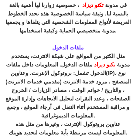
في مدونة
تكنو ديزاد
، خصوصية زوارنا لها أهمية بالغة
بالنسبة لنا. وثيقة سياسة الخصوصية هذه تحدد الخطوط
العريضة لأنواع المعلومات الشخصية التي يتلقاها و يجمعها
وكيفية استخدامها.
مدونة متخصيصي الحماية
ملفات الدخول
مثل الكثير من المواقع على شبكة الانترنت، يستخدم
مدونة
تكنو ديزاد
ملفات الدخول. المعلومات داخل ملفات
الدخول تشمل: بروتوكول الإنترنت، وعناوين(IP)، نوع
المتصفح ، مزود خدمة الانترنت (مقدمي خدمات الانترنت)
، والتاريخ / خواتم الوقت ، مصادر الزيارات / الخروج
الصفحات ، وعدد النقرات لتحليل الاتجاهات وإدارة الموقع
و مراقبة المستخدم أثناء التنقل في أرجاء الموقع ، وجمع
المعلومات الديموغرافية.
عناوين بروتوكول الإنترنت ، وغيرها من مثل هذه
المعلومات ليست مرتبطة بأية معلومات لتحديد هويتك.