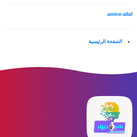
amine-allaf
الصفحة الرئيسية