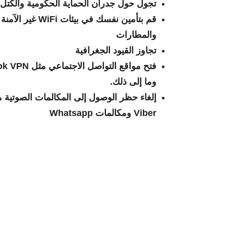
تجول حول جدران الحماية الحكومية والكتل و
قم بتأمين نفسك ف
والمطارات
تجاوز القيود الجغرافية
وما إلى ذلك.
Viber ومكالمات Whatsapp