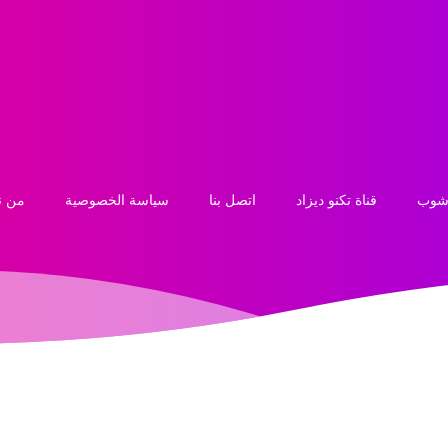
 شوب
قناة تكنو ديزاد
اتصل بنا
سياسة الخصوصية
من ن