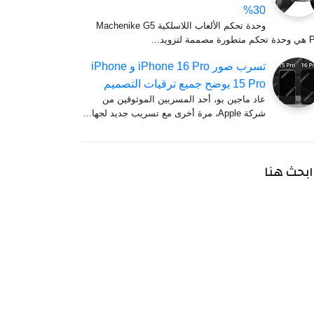
30%
وحدة تحكم الألعاب اللاسلكية Machenike G5
مصممة لتزويد…
تسرب صور iPhone 16 Pro و iPhone
15 Pro يوضح جميع ترقيات التصميم
عاد ماجين بو، أحد المسربين الموثوقين من
شركة Apple، مرة أخرى مع تسريب جديد لجها…
ابحث هنا