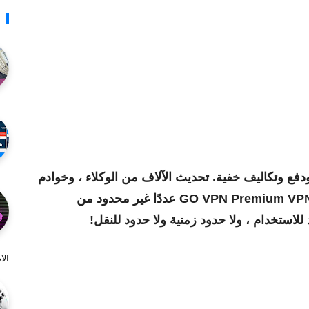
تحديث الآلاف من الوكلاء ، وخوادم
يوفر GO VPN Premium VPN عددًا غير محدود من
 للاستخدام ، ولا حدود زمنية ولا حدود للنقل!
ال