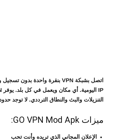
اتصل بشبكة VPN بنقرة واحدة بدون تسجيل ودفع وتكاليف خفية.
IP اليومية.
أي مكان ويعمل في كل بلد.
التنزيلات والبث والنطاق الترددي.
لا توجد حدود
ميزات GO VPN Mod Apk:
الإعلان المجاني الذي تريده وأنت تحب