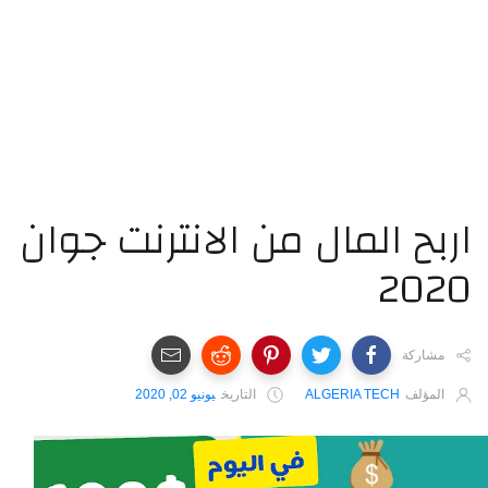
اربح ‏المال ‏من ‏الانترنت ‏جوان
مشاركة
المؤلف
ALGERIA TECH
التاريخ
يونيو 02, 2020