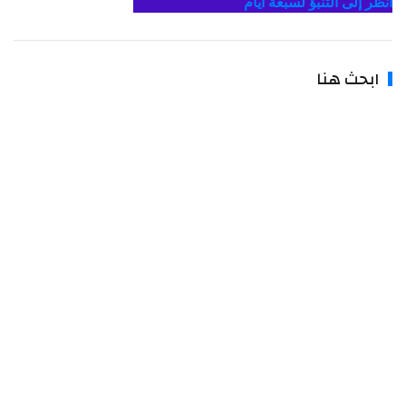
أنظر إلى التنبؤ لسبعة أيام
ابحث هنا