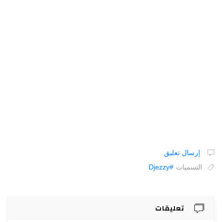
إرسال تعليق
التسميات
#Djezzy
تعليقات