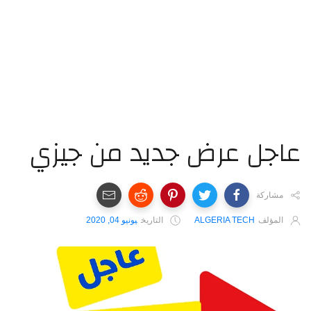
عاجل ‏عرض ‏جديد ‏من ‏جيزي
مشاركة
المؤلف
ALGERIA TECH
التاريخ
يونيو 04, 2020