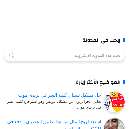
إبحث في المدونة
المواضيع الأكثر زيارة
حل ‏مشكل ‏نسيان ‏كلمة ‏السر ‏في ‏بريدي ‏موب
يعاني الجزائريون من مشكل عويس وهو استرجاع كلمه السر
في بريدي مو…
استعد لربح المال من هذا تطبيق الحصري و دفع في
CCP و وسائل اخرى