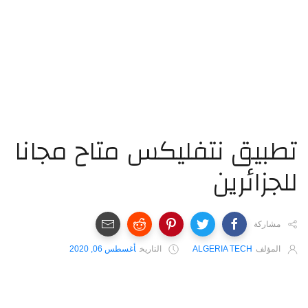
تطبيق نتفليكس متاح مجانا
للجزائرين
مشاركة
المؤلف
ALGERIA TECH
التاريخ
أغسطس 06, 2020