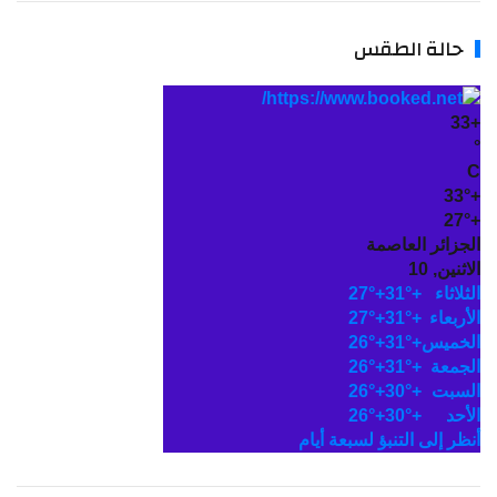
حالة الطقس
33
+
°
C
33°
+
27°
+
الجزائر العاصمة
الاثنين, 10
الثلاثاء
+
31°
+
27°
الأربعاء
+
31°
+
27°
الخميس
+
31°
+
26°
الجمعة
+
31°
+
26°
السبت
+
30°
+
26°
الأحد
+
30°
+
26°
أنظر إلى التنبؤ لسبعة أيام