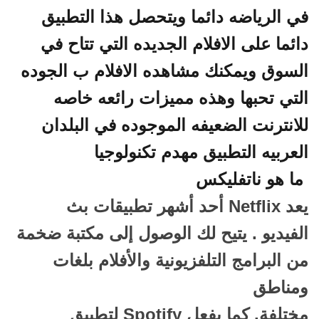
في الرياضه دائما ويتحصل هذا التطبيق
دائما على الافلام الجديده التي تتاح في
السوق ويمكنك مشاهده الافلام ب الجوده
التي تحبها وهذه مميزات رائعه خاصه
للانترنت الضعيفه الموجوده في البلدان
العربيه التطبيق مهدم تكنولوجيا
ما هو ناتفليكس
يعد Netflix أحد أشهر
تطبيقات
بث
الفيديو
.
يتيح لك الوصول إلى
مكتبة ضخمة
من البرامج التلفزيونية
والأفلام
بلغات
ومناطق
مختلفة.
كما
يفعل
Spotify
لتطبيق