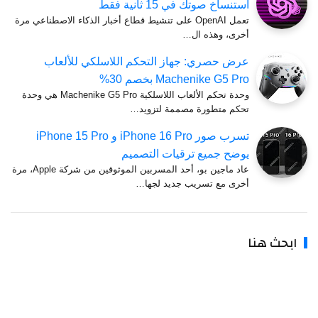
استنساخ صوتك في 15 ثانية فقط
تعمل OpenAI على تنشيط قطاع أخبار الذكاء الاصطناعي مرة
أخرى، وهذه ال…
عرض حصري: جهاز التحكم اللاسلكي للألعاب
Machenike G5 Pro بخصم 30%
وحدة تحكم الألعاب اللاسلكية Machenike G5 Pro هي وحدة
تحكم متطورة مصممة لتزويد…
تسرب صور iPhone 16 Pro و iPhone 15 Pro
يوضح جميع ترقيات التصميم
عاد ماجين بو، أحد المسربين الموثوقين من شركة Apple، مرة
أخرى مع تسريب جديد لجها…
بحث هنا