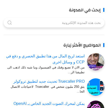
بحث في المدونة
لمواضيع الأكثر زيارة
استعد لربح المال من هذا تطبيق الحصري و دفع في
CCP و وسائل اخرى
من الان لا تضيع وقتك في الفيسبوك وما شبه ذلك اذهب الى
تطبيقنا الر…
Truecaller PRO تحديث جديد لتطبيق تروكولر
يثق 250 مليون شخص في Truecaller لاحتياجات الاتصال
الخا…
يمكن لمحرك الصوت الجديد الخاص بـ OpenAI