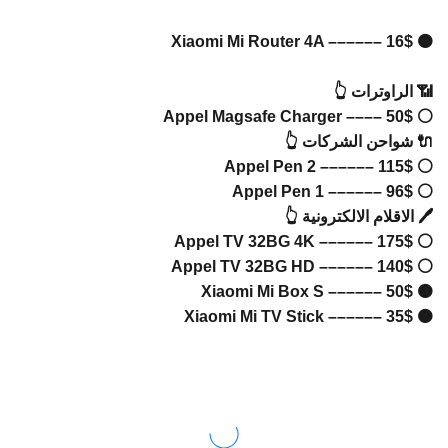
🟠 Xia
الراوترات 👆
⚪ Appe
شواحن الشركات 👆
⚪ App
⚪ Ap
 الاقلام الالكترونية 👆
⚪ Appe
⚪ Appe
🟠 Xi
🟠 Xia