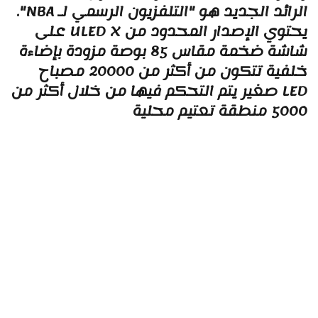
الرائد الجديد هو "التلفزيون الرسمي لـ NBA".
يحتوي الإصدار المحدود من ULED X على
شاشة ضخمة مقاس 85 بوصة مزودة بإضاءة
خلفية تتكون من أكثر من 20000 مصباح
LED صغير يتم التحكم فيها من خلال أكثر من
5 منطقة تعتيم محلية