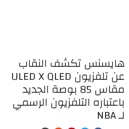
ايسنس تكشف النقاب
عن تلفزيون ULED X QLED
مقاس 85 بوصة الجديد
اعتباره التلفزيون الرسمي
 NBA