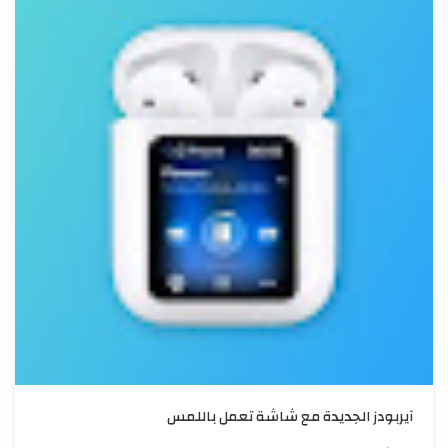
آيربودز الجديدة مع شاشة تعمل باللمس