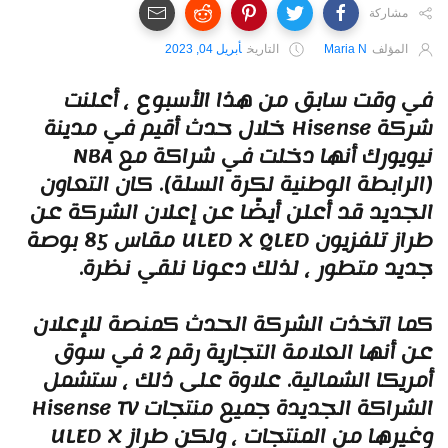
مشاركة
المؤلف
Maria N
التاريخ
أبريل 04, 2023
ي وقت سابق من هذا الأسبوع ، أعلنت
شركة Hisense خلال حدث أقيم في مدينة
نيويورك أنها دخلت في شراكة مع NBA
الرابطة الوطنية لكرة السلة). كان التعاون
لجديد قد أعلن أيضًا عن إعلان الشركة عن
طراز تلفزيون ULED X QLED مقاس 85 بوصة
ديد متطور ، لذلك دعونا نلقي نظرة.
ما اتخذت الشركة الحدث كمنصة للإعلان
عن أنها العلامة التجارية رقم 2 في سوق
مريكا الشمالية. علاوة على ذلك ، ستشمل
الشراكة الجديدة جميع منتجات Hisense TV
وغيرها من المنتجات ، ولكن طراز ULED X