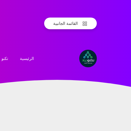
القائمة الجانبية
تكنو
الرئيسية
تكنو
ديزاد