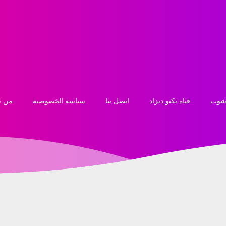
 شوب
قناة تكنو ديزاد
اتصل بنا
سياسة الخصوصية
من ن