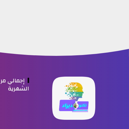
إجمالي مر
الشهرية