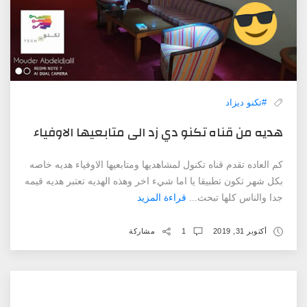
#تكنو ديزاد
هديه من قناه تكنو دي زد الى متابعيها الاوفياء
كم العاده تقدم قناه تكنول لمشاهديها ومتابعيها الاوفياء هديه خاصه
بكل شهر تكون تطبيقا يا اما شيء اخر وهذه الهديه تعتبر هديه قيمه
جدا والناس كلها تبحث...
قراءة المزيد
أكتوبر 31, 2019
1
مشاركة