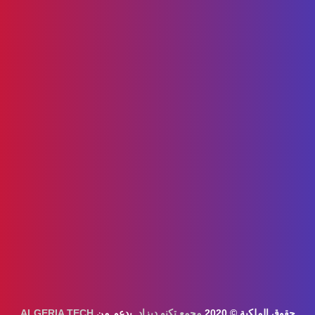
حقوق الملكية © 2020
مجمع تكنو ديزاد
. بدعم من
ALGERIA TECH