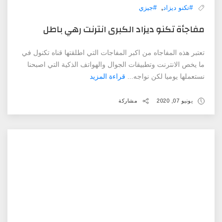
,
#تكنو ديزاد
#جيزي
مفاجأة ‏تكنو ‏ديزاد ‏الكبرى ‏انترنت ‏رهي ‏باطل
تعتبر هذه المفاجاه من اكبر المفاجات التي اطلقتها قناه تكنول في
ما يخص الانترنت وتطبيقات الجوال والهواتف الذكية التي اصبحنا
نستعملها يوميا لكن نواجه...
قراءة المزيد
يونيو 07, 2020
مشاركة