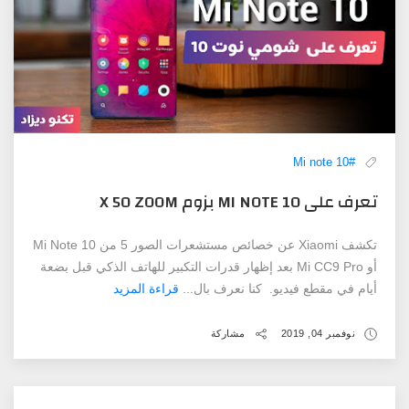
#Mi note 10
تعرف على MI NOTE 10 بزوم X 50 ZOOM
تكشف Xiaomi عن خصائص مستشعرات الصور 5 من Mi Note 10
أو Mi CC9 Pro بعد إظهار قدرات التكبير للهاتف الذكي قبل بضعة
أيام في مقطع فيديو. كنا نعرف بال...
قراءة المزيد
نوفمبر 04, 2019
مشاركة