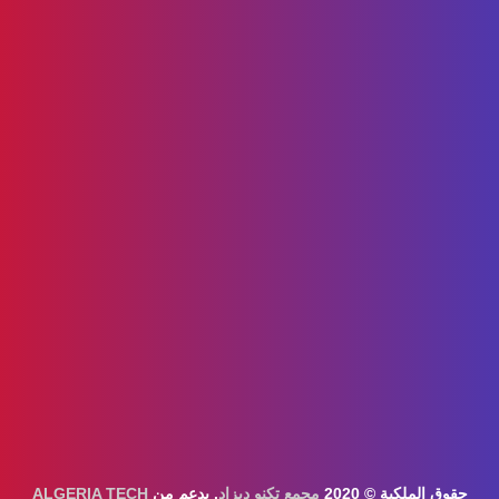
حقوق الملكية © 2020
مجمع تكنو ديزاد
. بدعم من
ALGERIA TECH