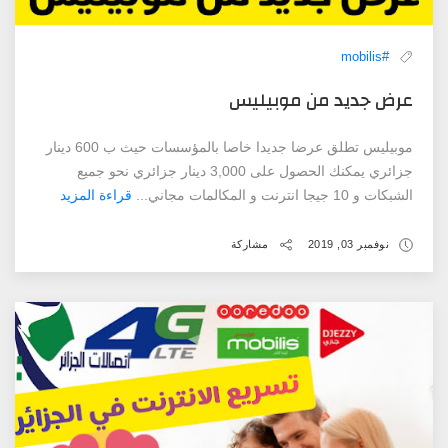
#mobilis
عرض جديد من موبيليس
موبيليس تطلق عرضا جديدا خاصا بالمؤسسات حيث ب 600 دينار
جزائري يمكنك الحصول على 3,000 دينار جزائري نحو جميع
الشبكات و 10 جيجا انترنت و المكالمات مجاني...
قراءة المزيد
نوفمبر 03, 2019
مشاركة