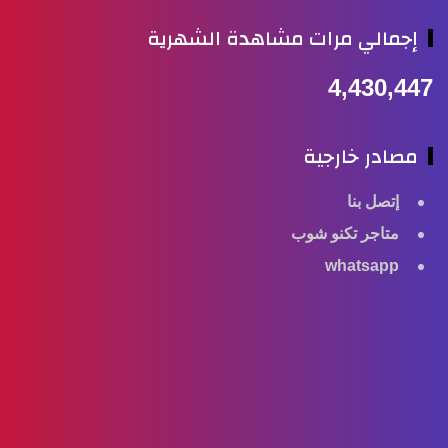
إجمالي مرات مشاهدة الشهرية
4,430,447
مصادر خارجية
إتصل بنا
متاجر تكنو شوب
whatsapp