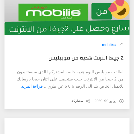
#mobilis
2 ‏جيغا ‏انترنت ‏هدية ‏من ‏موبيليس
اطلقت موبيليس اليوم هديه خاصه لمشتركيها الذي سيستفيدون
من 2 جيجا من الانترنت حيث ستحصل على اثنان جيجا بارسالك
للايميل الخاص بك الى الرقم 6 6 6 عن طري...
قراءة المزيد
يوليو 09, 2020
مشاركة