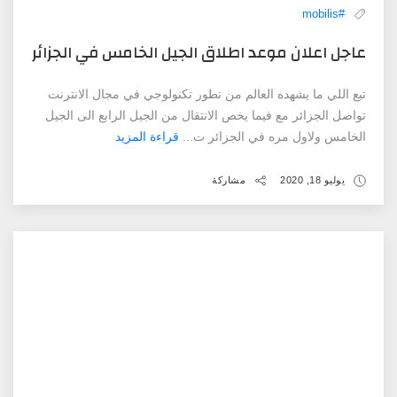
#mobilis
عاجل ‏اعلان ‏موعد ‏اطلاق ‏الجيل ‏الخامس ‏في ‏الجزائر
تبع اللي ما يشهده العالم من تطور تكنولوجي في مجال الانترنت
تواصل الجزائر مع فيما يخص الانتقال من الجيل الرابع الى الجيل
الخامس ولاول مره في الجزائر ت...
قراءة المزيد
يوليو 18, 2020
مشاركة