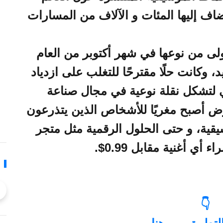
اف إليها المئات و الآلاف من المسارات
ى من نوعها في شهر أكتوبر من العام
يد، وكانت حلًا مقترحًا للتغلب على ازدياد
 لتشكل نقلة نوعية في مجال صناعة
ض أصبح مغريًا للأشخاص الذين يتذرعون
يقية، و حتى الحلول الرقمية مثل متجر
👇