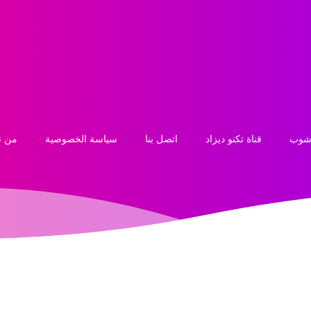
 شوب
قناة تكنو ديزاد
اتصل بنا
سياسة الخصوصية
من ن