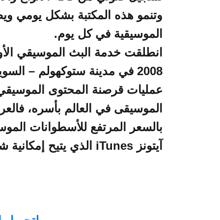
وتنمو هذه المكتبة بشكل يومي ويض
الموسيقية في كل يوم.
انطلقت خدمة البث الموسيقي الأول
2008 في مدينة ستوكهولم – السو
عمليات قرصنة المحتوى الموسيقي
الموسيقى في العالم بأسره، فالعر
بالسعر المرتفع للأسطوانات الموس
آيتونز iTunes الذي يتيح إمكانية شراء أي أغنية مقابل 0.99$.