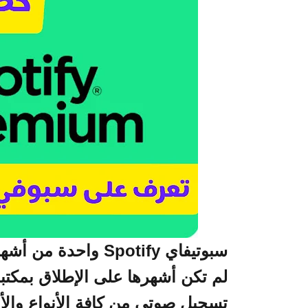
سبوتيفاي Spotify و
تسجيل صوتي من كافة الأنواع والأ