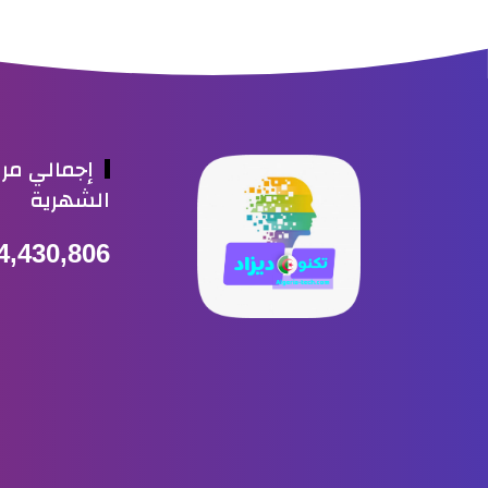
إجمالي مر
الشهرية
4,430,806