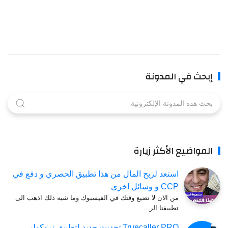
بحث في المدونة
لمواضيع الأكثر زيارة
استعد لربح المال من هذا تطبيق الحصري و دفع في
CCP و وسائل اخرى
من الان لا تضيع وقتك في الفيسبوك وما شبه ذلك اذهب الى
تطبيقنا الر…
Truecaller PRO تحديث جديد لتطبيق تروكولر