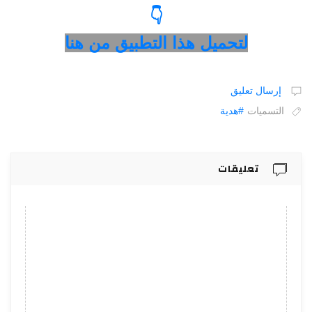
👇
لتحميل هذا التطبيق من هنا
إرسال تعليق
التسميات
#هدية
تعليقات