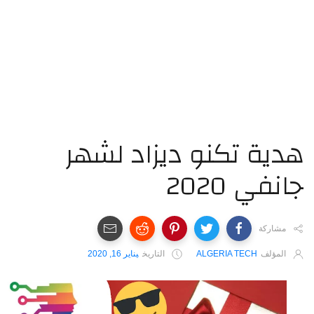
ية تكنو ديزاد لشهر
نفي 2020
مشاركة
المؤلف
ALGERIA TECH
التاريخ
يناير 16, 2020