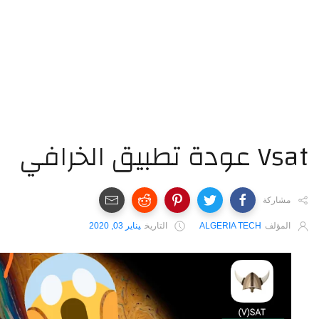
ودة تطبيق الخرافي
مشاركة
المؤلف
ALGERIA TECH
التاريخ
يناير 03, 2020