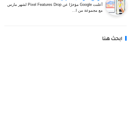
أعلنت Google مؤخرًا عن Pixel Features Drop لشهر مارس
مع مجموعة من ا…
بحث هنا