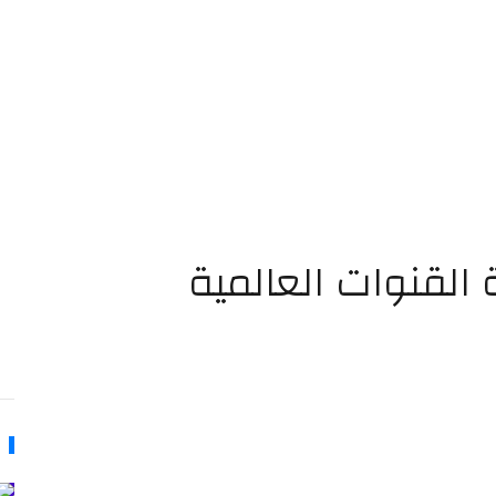
قنوات ‏العالمية