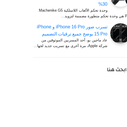
30%
وحدة تحكم الألعاب اللاسلكية Machenike G5
مصممة لتزويد…
تسرب صور iPhone 16 Pro و iPhone
15 Pro يوضح جميع ترقيات التصميم
عاد ماجين بو، أحد المسربين الموثوقين من
شركة Apple، مرة أخرى مع تسريب جديد لجها…
ابحث هنا