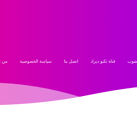
 شوب
قناة تكنو ديزاد
اتصل بنا
سياسة الخصوصية
من ن