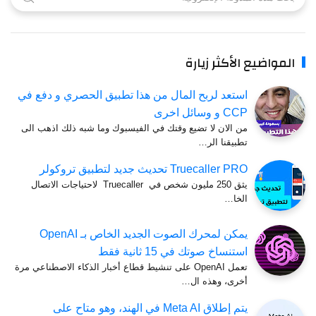
المواضيع الأكثر زيارة
استعد لربح المال من هذا تطبيق الحصري و دفع في
CCP و وسائل اخرى
من الان لا تضيع وقتك في الفيسبوك وما شبه ذلك اذهب الى
تطبيقنا الر…
Truecaller PRO تحديث جديد لتطبيق تروكولر
يثق 250 مليون شخص في Truecaller لاحتياجات الاتصال
الخا…
يمكن لمحرك الصوت الجديد الخاص بـ OpenAI
استنساخ صوتك في 15 ثانية فقط
تعمل OpenAI على تنشيط قطاع أخبار الذكاء الاصطناعي مرة
أخرى، وهذه ال…
يتم إطلاق Meta AI في الهند، وهو متاح على