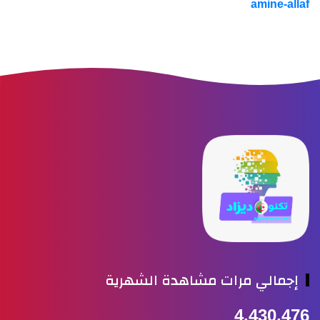
amine-alla
إجمالي مرات مشاهدة الشهرية
4,430,47