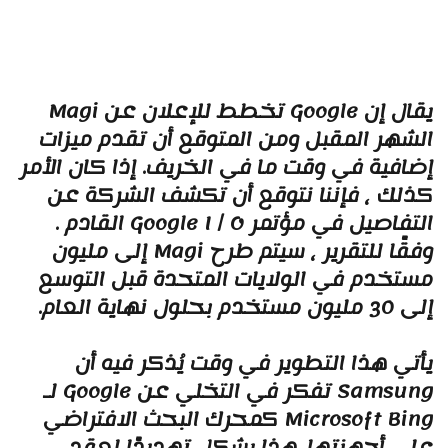
يقال إن Google تخطط للإعلان عن Magi
لشهر المقبل ومن المتوقع أن تقدم ميزات
ضافية في وقت ما في الخريف. إذا كان الأمر
ذلك ، فإننا نتوقع أن تكشف الشركة عن
التفاصيل في مؤتمر Google I / O القادم .
وفقًا للتقرير ، سيتم طرح Magi إلى مليون
ستخدم في الولايات المتحدة قبل التوسع
 مليون مستخدم بحلول نهاية العام.
أتي هذا التطوير في وقت يُذكر فيه أن
Samsung تفكر في التخلي عن Google لـ
Microsoft Bing كمحرك البحث الافتراضي
لى أجهزتها. هذا يشكل تهديدًا لعقد