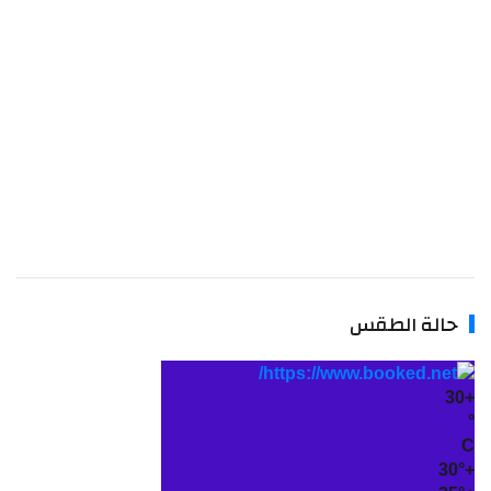
حالة الطقس
30
30°