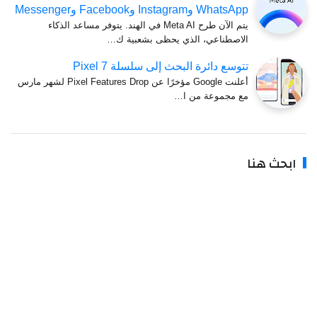
WhatsApp وInstagram وFacebook وMessenger
يتم الآن طرح Meta AI في الهند. يتوفر مساعد الذكاء
الاصطناعي، الذي يحظى بشعبية ك…
تتوسع دائرة البحث إلى سلسلة Pixel 7
أعلنت Google مؤخرًا عن Pixel Features Drop لشهر مارس
مع مجموعة من ا…
ابحث هنا