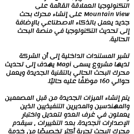
لتكنولوجيا العملاقة القائمة على
Mountain View على إنشاء محرك بحث
ديد يعمل بالذكاء الاصطناعي بالإضافة
لى تحديث التكنولوجيا في منصة البحث
لحالية.
شير المستندات الداخلية إلى أن الشركة
لديها مشروع يسمى Magi يهدف إلى تحديث
حرك البحث الحالي بالتقنية الجديدة ويعمل
لي 160 موظفًا عليه حاليًا.
تم إنشاء الميزات الجديدة من قبل المصممين
المهندسين والمديرين التنفيذيين الذين
عملون في غرف العدو لتعديل واختبار
لإصدارات الجديدة. بعد التغييرات ، سيقدم
حرك البحث تجربة أكثر تخصيصًا من خدمة