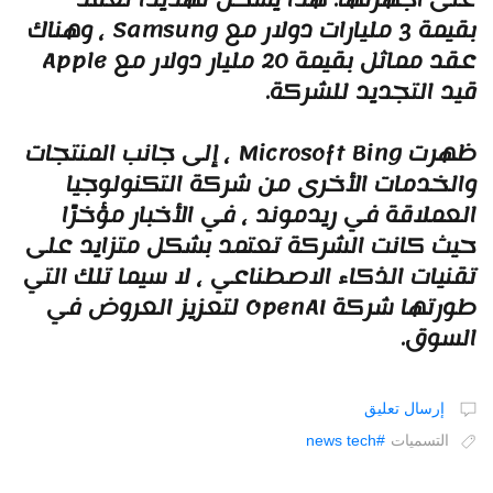
بقيمة 3 مليارات دولار مع Samsung ، وهناك
عقد مماثل بقيمة 20 مليار دولار مع Apple
يد التجديد للشركة.
ظهرت Microsoft Bing ، إلى جانب المنتجات
الخدمات الأخرى من شركة التكنولوجيا
لعملاقة في ريدموند ، في الأخبار مؤخرًا
يث كانت الشركة تعتمد بشكل متزايد على
قنيات الذكاء الاصطناعي ، لا سيما تلك التي
طورتها شركة OpenAI لتعزيز العروض في
لسوق.
إرسال تعليق
التسميات
#‎news ‎tech