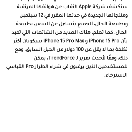
ستكشف شركة Apple النقاب عن هواتفها المرتقبة
ومنتجاتها الجديدة في حدثها المقرر في 12 سبتمبر.
بطبيعة الحال، الجميع يتساءل عن السعر، بطبيعة
لحال. كما تعلم، هناك العديد من الشائعات التي تفيد
بأن iPhone 15 Pro و iPhone 15 Pro Max سيكونان أكثر
تكلفة بما لا يقل عن 100 دولار من الجيل السابق. ومع
ذلك، وفقًا لأحدث تقرير لـ TrendForce، يمكن
للمستخدمين الذين يرغبون في شراء الطراز Pro القياسي
لاسترخاء.