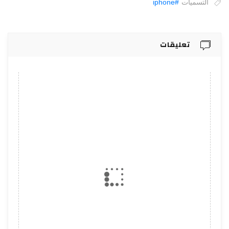
التسميات
#iphone
تعليقات