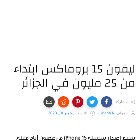
ليفون 15 بروماكس ابتداء
25 مليون في الجزائر
مشاركة
المؤلف
Maria N
التاريخ
سبتمبر 10, 2023
سيتم إصدار سلسلة iPhone 15 في غضون أيام قليلة.