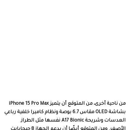
من ناحية أخرى، من المتوقع أن يتميز iPhone 15 Pro Max
بشاشة OLED مقاس 6.7 بوصة ونظام كاميرا خلفية رباعي
العدسات وشريحة A17 Bionic نفسها مثل الطراز
الأصغر. ومن المتوقع أيضًا أن يدعم الجهاز 8 جيجابايت