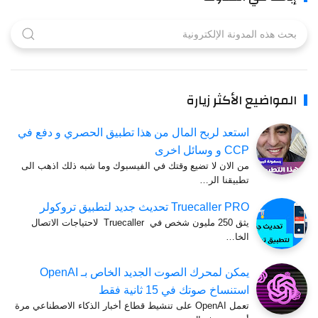
المواضيع الأكثر زيارة
استعد لربح المال من هذا تطبيق الحصري و دفع في
CCP و وسائل اخرى
من الان لا تضيع وقتك في الفيسبوك وما شبه ذلك اذهب الى
تطبيقنا الر…
Truecaller PRO تحديث جديد لتطبيق تروكولر
يثق 250 مليون شخص في Truecaller لاحتياجات الاتصال
الخا…
يمكن لمحرك الصوت الجديد الخاص بـ OpenAI
استنساخ صوتك في 15 ثانية فقط
تعمل OpenAI على تنشيط قطاع أخبار الذكاء الاصطناعي مرة