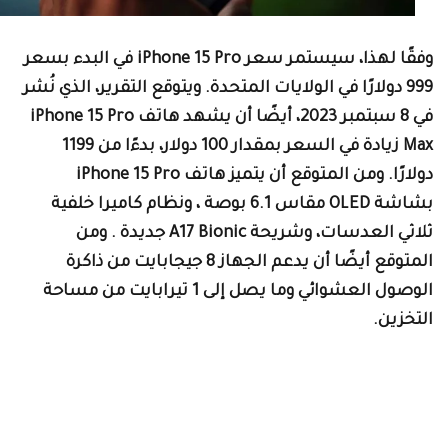
وفقًا لهذا، سيستمر سعر iPhone 15 Pro في البدء بسعر
999 دولارًا في الولايات المتحدة. ويتوقع التقرير، الذي نُشر
في 8 سبتمبر 2023، أيضًا أن يشهد هاتف iPhone 15 Pro
Max زيادة في السعر بمقدار 100 دولار، بدءًا من 1199
دولارًا. ومن المتوقع أن يتميز هاتف iPhone 15 Pro
بشاشة OLED مقاس 6.1 بوصة ، ونظام كاميرا خلفية
ثلاثي العدسات، وشريحة A17 Bionic جديدة . ومن
المتوقع أيضًا أن يدعم الجهاز 8 جيجابايت من ذاكرة
الوصول العشوائي وما يصل إلى 1 تيرابايت من مساحة
لتخزين.