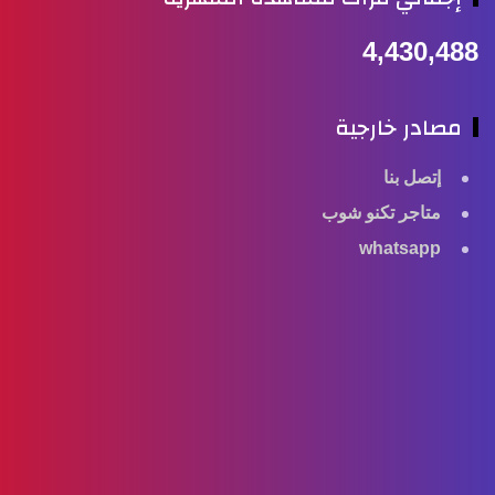
4,430,48
مصادر خارجية
إتصل بنا
متاجر تكنو شوب
whatsapp