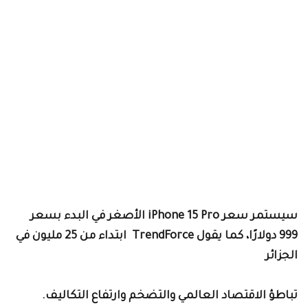
سيستمر سعر iPhone 15 Pro الأصغر في البدء بسعر
رًا، كما يقول TrendForce
ابتداء من 25 مليون في
لجزائر
باطؤ الاقتصاد العالمي والتضخم وارتفاع التكاليف.