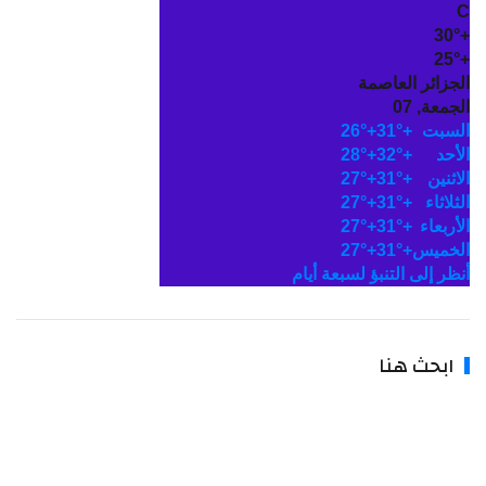
30°
25°
لجزائر العاصمة
جمعة, 07
لسبت
+
31°
+
26°
لأحد
+
32°
+
28°
اثنين
+
31°
+
27°
ثلاثاء
+
31°
+
27°
أربعاء
+
31°
+
27°
لخميس
+
31°
+
27°
نظر إلى التنبؤ لسبعة أيام
ابحث هنا