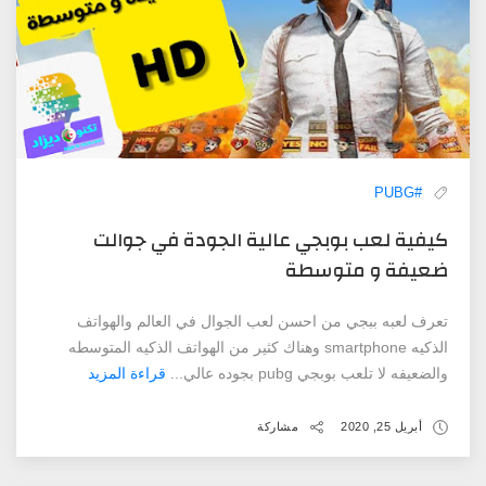
#PUBG
كيفية ‏لعب ‏بوبجي ‏عالية ‏الجودة ‏في ‏جوالت
‏ضعيفة ‏و ‏متوسطة
تعرف لعبه ببجي من احسن لعب الجوال في العالم والهواتف
الذكيه smartphone وهناك كثير من الهواتف الذكيه المتوسطه
والضعيفه لا تلعب بوبجي pubg بجوده عالي...
قراءة المزيد
أبريل 25, 2020
مشاركة