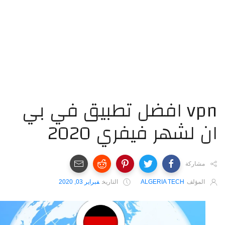
vpn افضل تطبيق في بي
 لشهر فيفري 2020
مشاركة
المؤلف
ALGERIA TECH
التاريخ
فبراير 03, 2020