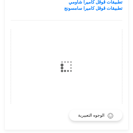
تطبيقات ڨوڨل كاميرا شاومي
تطبيقات ڨوڨل كاميرا سامسونج
الوجوه التعبيرية