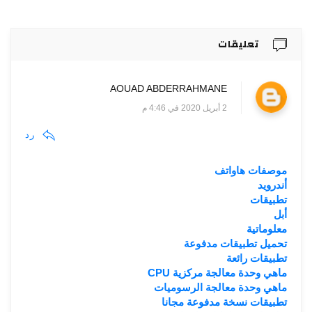
تعليقات
AOUAD ABDERRAHMANE
2 أبريل 2020 في 4:46 م
رد
موصفات هاواتف
أندرويد
تطبيقات
أبل
معلوماتية
تحميل تطبيقات مدفوعة
تطبيقات رائعة
ماهي وحدة معالجة مركزية CPU
ماهي وحدة معالجة الرسوميات
تطبيقات نسخة مدفوعة مجانا