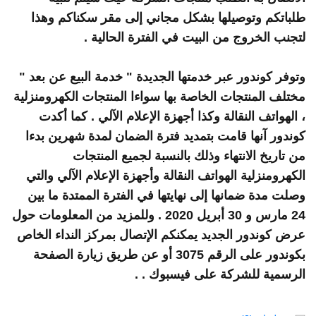
لباتكم وتوصيلها بشكل مجاني إلى مقر سكناكم وهذا
تجنب الخروج من البيت في الفترة الحالية .
توفر كوندور عبر خدمتها الجديدة " خدمة البيع عن بعد "
ختلف المنتجات الخاصة بها سواءا المنتجات الكهرومنزلية
 الهواتف النقالة وكذا أجهزة الإعلام الآلي . كما أكدت
وندور آنها قامت بتمديد فترة الضمان لمدة شهرين بدءا
ن تاريخ الانتهاء وذلك بالنسبة لجميع المنتجات
لكهرومنزلية الهواتف النقالة وأجهزة الإعلام الآلي والتي
صلت مدة ضمانها إلى نهايتها في الفترة الممتدة ما بين
24 مارس و 30 أبريل 2020 . وللمزيد من المعلومات حول
رض كوندور الجديد يمكنكم الإتصال بمركز النداء الخاص
بكوندور على الرقم 3075 أو عن طريق زيارة الصفحة
لرسمية للشركة على فيسبوك . .