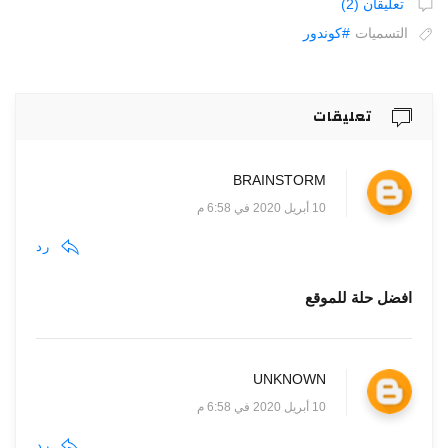
تعليقان (2)
التسميات
#كوندور
تعليقات
BRAINSTORM
10 أبريل 2020 في 6:58 م
رد
افضل حلة للموقع
UNKNOWN
10 أبريل 2020 في 6:58 م
رد