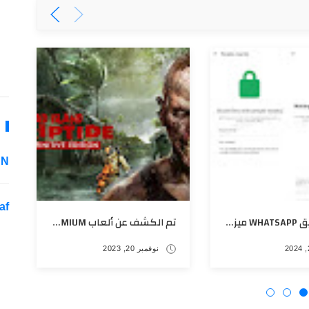
 N
af
يختبر تطبيق WHATSAPP ميزة مشاركة الملفات مثل QUICK SHARE في ANDROID
تم الكشف عن ألعاب PLAYSTATION PLUS PREMIUM والألعاب المجانية الإضافية لشهر نوفمبر
نوفمبر 20, 2023