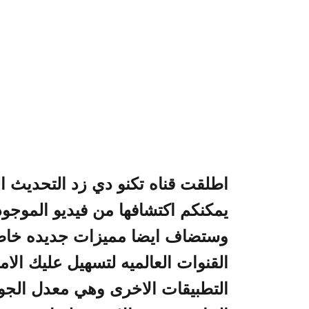
يمكنكم اكتشافها من فيديو الموجود
وستضاف ايضا مميزات جديده خاصه
القنوات العالميه لتسهيل عليك الام