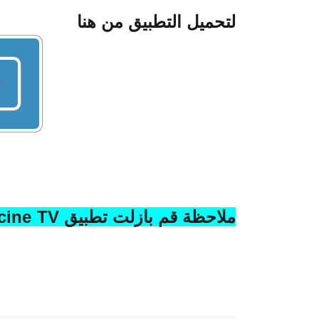
لتحميل التطبيق من هنا
ا
ملاحظة قم بازلت تطبيق
Yacine TV قبل 