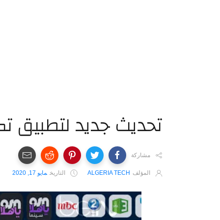
تحديث جديد لتطبيق تكنو
مشاركة
المؤلف
ALGERIA TECH
التاريخ
مايو 17, 2020