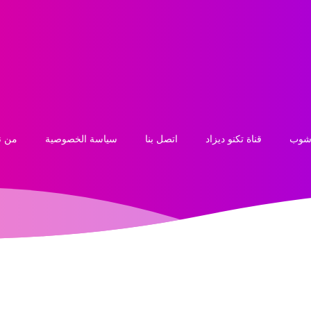
 شوب
قناة تكنو ديزاد
اتصل بنا
سياسة الخصوصية
من ن