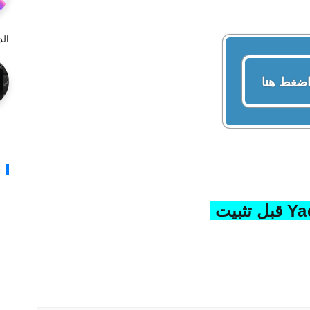
ال
ضغط هنا
تثبيت