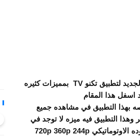
اطلقت قناه تكنو دي زد التحديث الجديد لتطبيق تكنو TV بمميزات كثيره
 اسفل هذا المقام
 بهذا التطبيق في مشاهده جميع
ر وهذا التطبيق فيه ميزه لا توجد في
التطبيقات الاخرى وهي معدل الجوده الاوتوماتيكي 720p 360p 244p