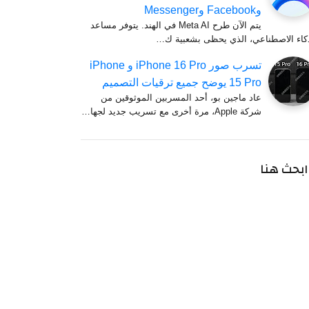
وFacebook وMessenger
يتم الآن طرح Meta AI في الهند. يتوفر مساعد
ذكاء الاصطناعي، الذي يحظى بشعبية ك…
تسرب صور iPhone 16 Pro و iPhone
15 Pro يوضح جميع ترقيات التصميم
عاد ماجين بو، أحد المسربين الموثوقين من
شركة Apple، مرة أخرى مع تسريب جديد لجها…
ابحث هنا