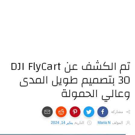
تم الكشف عن DJI FlyCart
30 بتصميم طويل المدى
عالي الحمولة
مشاركة
المؤلف
Maria N
التاريخ
يناير 14, 2024