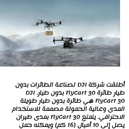
أطلقت شركة DJI لصناعة الطائرات بدون
طيار طائرة FlyCart 30 بدون طيار. DJI
FlyCart 30 هي طائرة بدون طيار طويلة
لمدى وعالية الحمولة مصممة للاستخدام
الاحترافي. يتمتع FlyCart 30 بمدى طيران
يصل إلى 10 أميال (16 كم) ويمكنه حمل