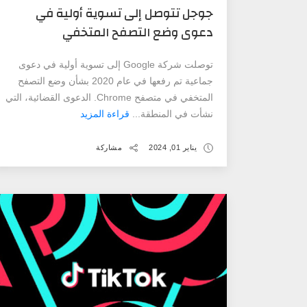
جوجل تتوصل إلى تسوية أولية في
دعوى وضع التصفح المتخفي
توصلت شركة Google إلى تسوية أولية في دعوى
جماعية تم رفعها في عام 2020 بشأن وضع التصفح
المتخفي في متصفح Chrome. الدعوى القضائية، التي
نشأت في المنطقة...
قراءة المزيد
يناير 01, 2024
مشاركة