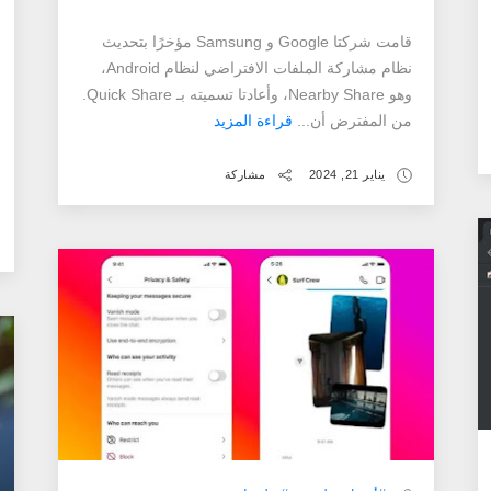
قامت شركتا Google و Samsung مؤخرًا بتحديث
نظام مشاركة الملفات الافتراضي لنظام Android،
وهو Nearby Share، وأعادتا تسميته بـ Quick Share.
من المفترض أن...
قراءة المزيد
يناير 21, 2024
مشاركة