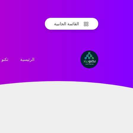
القائمة الجانبية
تكنو
الرئيسية
تكنو
ديزاد