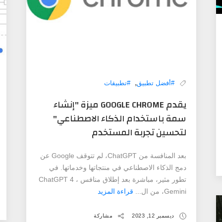
,
#أفضل تطبيق
#تطبيقات
يقدم GOOGLE CHROME ميزة "إنشاء
سمة باستخدام الذكاء الاصطناعي"
لتحسين تجربة المستخدم
بعد المنافسة من ChatGPT، لم تتوقف Google عن
دمج الذكاء الاصطناعي في منتجاتها وخدماتها. في
تطور مثير، مباشرة بعد إطلاق منافس ChatGPT 4 ،
Gemini، من ال...
قراءة المزيد
ديسمبر 12, 2023
مشاركة