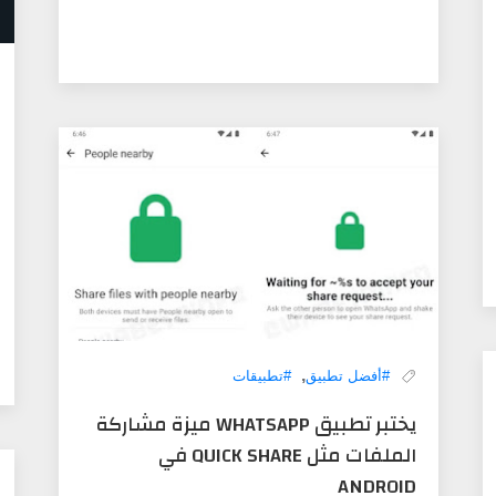
,
#أفضل تطبيق
#تطبيقات
يختبر تطبيق WHATSAPP ميزة مشاركة
الملفات مثل QUICK SHARE في
ANDROID