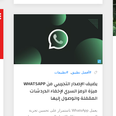
,
#أفضل تطبيق
#تطبيقات
يضيف الإصدار التجريبي من WHATSAPP
ميزة الرمز السري لإخفاء الدردشات
المقفلة والوصول إليها
يعمل WhatsApp باستمرار على تحسين تجربة