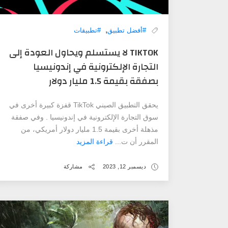
,
#أفضل تطبيق
#تطبيقات
TIKTOK لا يستسلم ويحاول العودة إلى
التجارة الإلكترونية في إندونيسيا
بصفقة بقيمة 1.5 مليار دولار
يحقق التطبيق الصيني TikTok قفزة كبيرة أخرى في
سوق التجارة الإلكترونية في إندونيسيا . وفي صفقة
مذهلة أخرى بقيمة 1.5 مليار دولار أمريكي، من
المقرر أن ت...
قراءة المزيد
ديسمبر 12, 2023
مشاركة