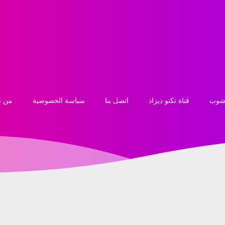
 شوب
قناة تكنو ديزاد
اتصل بنا
سياسة الخصوصية
من ن