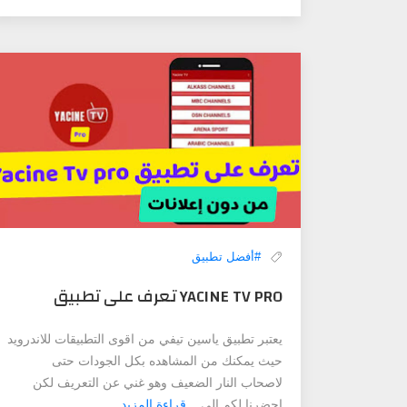
#أفضل تطبيق
YACINE TV PRO تعرف على تطبيق
يعتبر تطبيق ياسين تيفي من اقوى التطبيقات للاندرويد
حيث يمكنك من المشاهده بكل الجودات حتى
لاصحاب النار الضعيف وهو غني عن التعريف لكن
احضرنا لكم الي...
قراءة المزيد