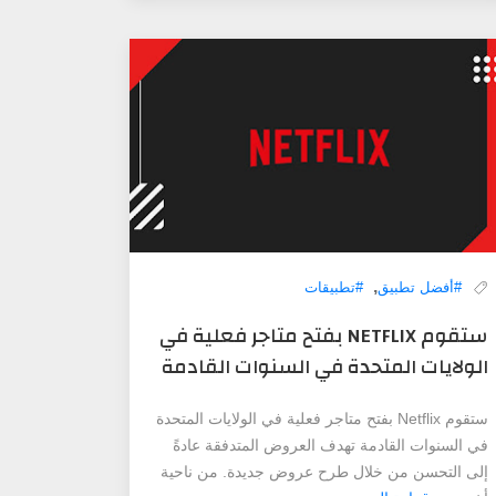
,
#أفضل تطبيق
#تطبيقات
ستقوم NETFLIX بفتح متاجر فعلية في
الولايات المتحدة في السنوات القادمة
ستقوم Netflix بفتح متاجر فعلية في الولايات المتحدة
في السنوات القادمة تهدف العروض المتدفقة عادةً
إلى التحسن من خلال طرح عروض جديدة. من ناحية