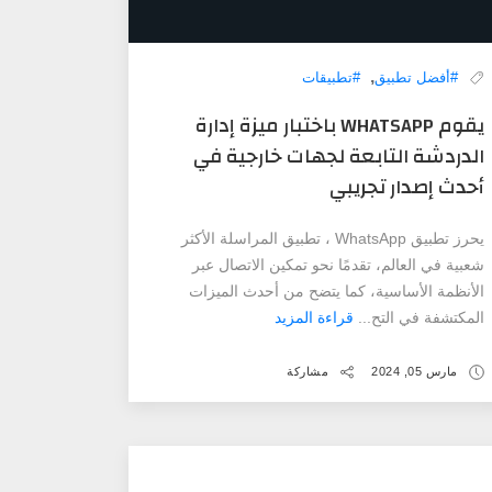
,
#أفضل تطبيق
#تطبيقات
يقوم WHATSAPP باختبار ميزة إدارة
الدردشة التابعة لجهات خارجية في
أحدث إصدار تجريبي
يحرز تطبيق WhatsApp ، تطبيق المراسلة الأكثر
شعبية في العالم، تقدمًا نحو تمكين الاتصال عبر
الأنظمة الأساسية، كما يتضح من أحدث الميزات
المكتشفة في التح...
قراءة المزيد
مارس 05, 2024
مشاركة